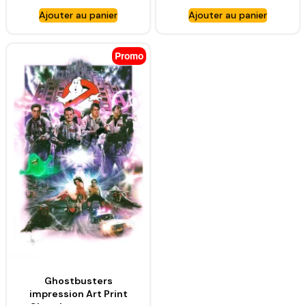
Ajouter au panier
Ajouter au panier
Promo
Ghostbusters
impression Art Print