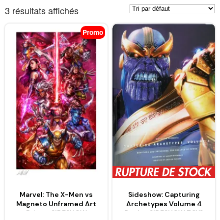
3 résultats affichés
Promo
Marvel: The X-Men vs
Sideshow: Capturing
Magneto Unframed Art
Archetypes Volume 4
Print – SIDESHOW
Book – SIDESHOW TOYS