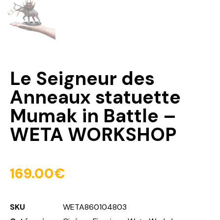
Le Seigneur des
Anneaux statuette
Mumak in Battle –
WETA WORKSHOP
169.00
€
SKU
WETA860104803