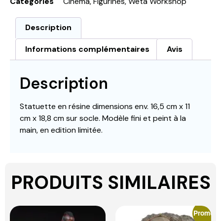
Catégories
Cinéma
,
Figurines
,
Weta Workshop
Description
Informations complémentaires
Avis
Description
Statuette en résine dimensions env. 16,5 cm x 11
cm x 18,8 cm sur socle. Modèle fini et peint à la
main, en edition limitée.
PRODUITS SIMILAIRES
Promo