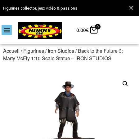
Figurines collector, jeux vidéo & passions
0
0.00
€
Accueil
/
Figurines
/
Iron Studios
/ Back to the Future 3:
Marty McFly 1:10 Scale Statue – IRON STUDIOS