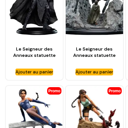
Le Seigneur des
Le Seigneur des
Anneaux statuette
Anneaux statuette
Sauron – WETA
Shelob – WETA
WORKSHOP
WORKSHOP
Ajouter au panier
Ajouter au panier
Promo
Promo