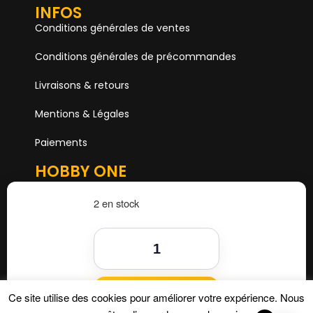
INFOS
Conditions générales de ventes
Conditions générales de précommandes
Livraisons & retours
Mentions & Légales
Paiements
HOBBY ONE
15 Boulevard Voltaire
75011 PARIS
2 en stock
Mail. hobby1shop@gmail.com
Tél. 01 402 11 402
NOUS SUIVRE
Ajouter au panier
Ce site utilise des cookies pour améliorer votre expérience. Nous