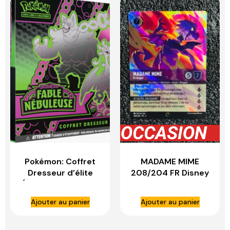
Pokémon: Coffret
MADAME MIME
Dresseur d’élite
208/204 FR Disney
Écarlate et Violet –
LORCANA
Fable Nébuleuse du
Ajouter au panier
Ajouter au panier
JCC Pokémon