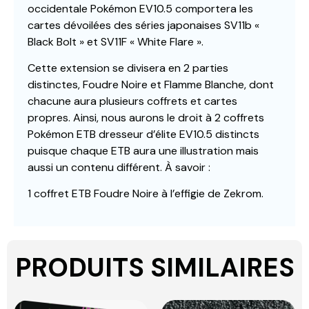
occidentale Pokémon EV10.5 comportera les
cartes dévoilées des séries japonaises SV11b «
Black Bolt » et SV11F « White Flare ».
Cette extension se divisera en 2 parties
distinctes, Foudre Noire et Flamme Blanche, dont
chacune aura plusieurs coffrets et cartes
propres. Ainsi, nous aurons le droit à 2 coffrets
Pokémon ETB dresseur d’élite EV10.5 distincts
puisque chaque ETB aura une illustration mais
aussi un contenu différent. À savoir :
1 coffret ETB Foudre Noire à l’effigie de Zekrom.
PRODUITS SIMILAIRES