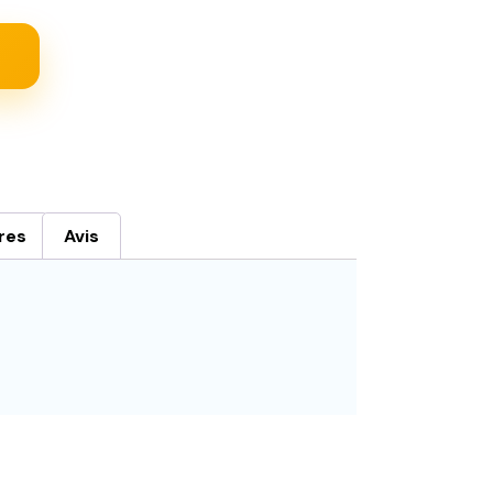
res
Avis