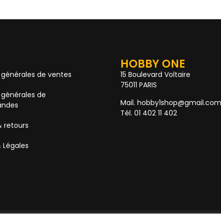
HOBBY ONE
 générales de ventes
15 Boulevard Voltaire
75011 PARIS
 générales de
Mail. hobby1shop@gmail.co
ndes
Tél. 01 402 11 402
& retours
 Légales