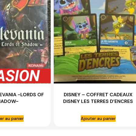
EVANIA -LORDS OF
DISNEY – COFFRET CADEAUX
HADOW-
DISNEY LES TERRES D’ENCRES
LORCANA 2024
er au panier
Ajouter au panier