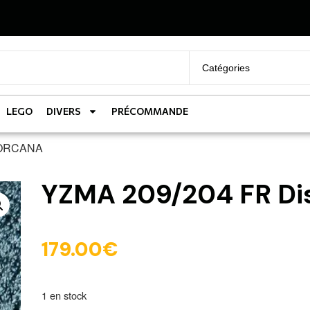
LEGO
DIVERS
PRÉCOMMANDE
 LORCANA
YZMA 209/204 FR D
179.00
€
1 en stock