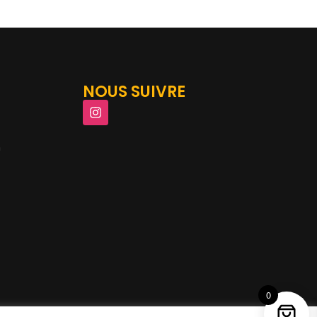
NOUS SUIVRE
m
0