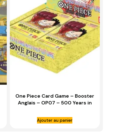
One Piece Card Game – Booster
Anglais – OP07 – 500 Years in
the future
Ajouter au panier