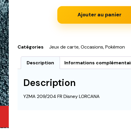
Ajouter au panier
Catégories
Jeux de carte
,
Occasions
,
Pokémon
Description
Informations complémentai
Description
YZMA 209/204 FR Disney LORCANA