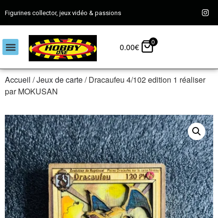
Figurines collector, jeux vidéo & passions
0
0.00
€
Accueil
/
Jeux de carte
/ Dracaufeu 4/102 edition 1 réaliser
par MOKUSAN