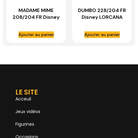
MADAME MIME
DUMBO 228/204 FR
208/204 FR Disney
Disney LORCANA
LORCANA
Ajouter au panier
Ajouter au panier
LE SITE
Acceuil
Jeux vidéos
Figurines
Occasions