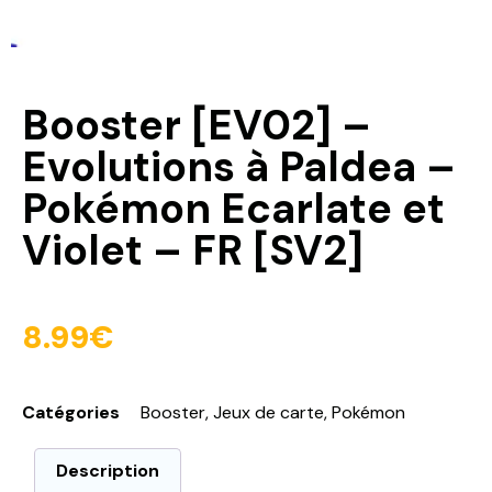
Booster [EV02] –
Evolutions à Paldea –
Pokémon Ecarlate et
Violet – FR [SV2]
8.99
€
Catégories
Booster
,
Jeux de carte
,
Pokémon
Description