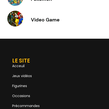
Video Game
LE SITE
Acceuil
Jeux vidéos
Figurines
Occasions
Précommandes