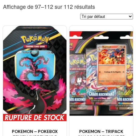
Affichage de 97–112 sur 112 résultats
POKEMON – POKEBOX
POKEMON – TRIPACK