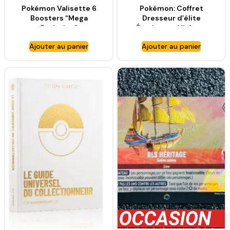
Pokémon Valisette 6
Pokémon: Coffret
Boosters “Mega
Dresseur d’élite
Evolution”
Écarlate et Violet –
Fable Nébuleuse du JCC
Ajouter au panier
Ajouter au panier
Pokémon