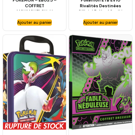
POKÉMON – EB03.5 –
Pokémon ETB EV10
COFFRET
Rivalités Destinées
MOUMOUFLON-V
Officiel Fr Neuf Scellé
Ajouter au panier
Ajouter au panier