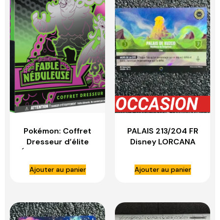
Pokémon: Coffret
PALAIS 213/204 FR
Dresseur d’élite
Disney LORCANA
Écarlate et Violet –
Fable Nébuleuse du
Ajouter au panier
Ajouter au panier
JCC Pokémon