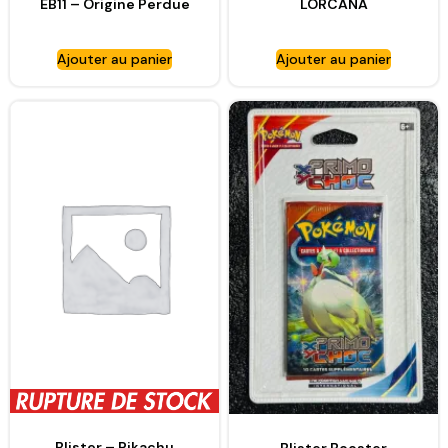
EB11 – Origine Perdue
LORCANA
Ajouter au panier
Ajouter au panier
Blister – Pikachu