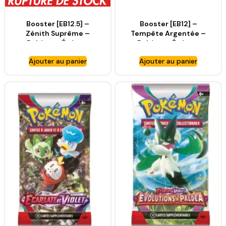
Booster [EB12.5] –
Booster [EB12] –
Zénith Suprême –
Tempête Argentée –
Pokémon Épée et
Pokémon Épée et
Bouclier – FR [SWSH12.5]
Bouclier – FR [SWSH12]
Ajouter au panier
Ajouter au panier