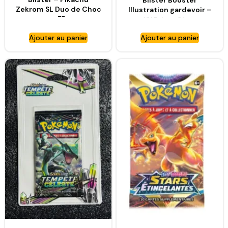
Blister Booster
Zekrom SL Duo de Choc
Illustration gardevoir –
– FR
XY Primo Choc
Ajouter au panier
Ajouter au panier