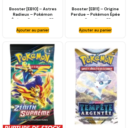
Booster [EB10] – Astres
Booster [EB11] – Origine
Radieux – Pokémon
Perdue – Pokémon Épée
Épée et Bouclier – FR
et Bouclier – FR
[SWSH10]
[SWSH11]
Ajouter au panier
Ajouter au panier