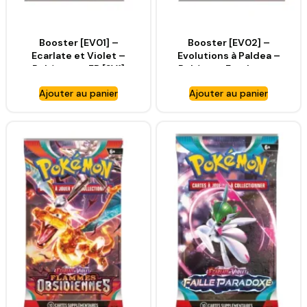
Booster [EV01] –
Booster [EV02] –
Ecarlate et Violet –
Evolutions à Paldea –
Pokémon – FR [SV1]
Pokémon Ecarlate et
Violet – FR [SV2]
Ajouter au panier
Ajouter au panier