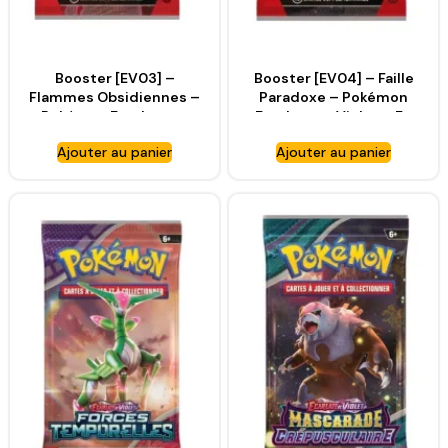
Booster [EV03] –
Booster [EV04] – Faille
Flammes Obsidiennes –
Paradoxe – Pokémon
Pokémon Ecarlate et
Ecarlate et Violet – FR
Violet – FR [SV3]
[SV4]
Ajouter au panier
Ajouter au panier