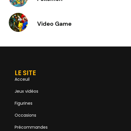
Video Game
LE SITE
Acceuil
Jeux vidéos
Figurines
Occasions
Précommandes