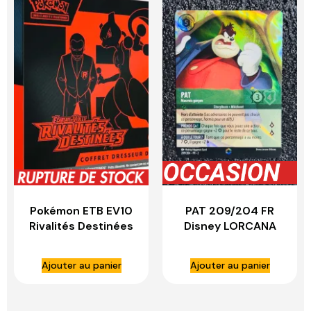
Pokémon ETB EV10
PAT 209/204 FR
Rivalités Destinées
Disney LORCANA
Officiel Fr Neuf
Scellé
Ajouter au panier
Ajouter au panier