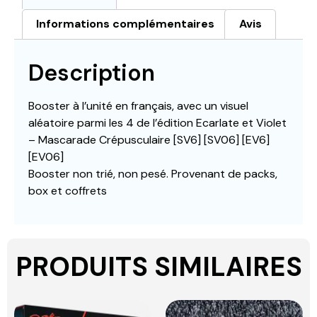
Informations complémentaires
Avis
Description
Booster à l’unité en français, avec un visuel
aléatoire parmi les 4 de l’édition Ecarlate et Violet
– Mascarade Crépusculaire [SV6] [SV06] [EV6]
[EV06]
Booster non trié, non pesé. Provenant de packs,
box et coffrets
PRODUITS SIMILAIRES