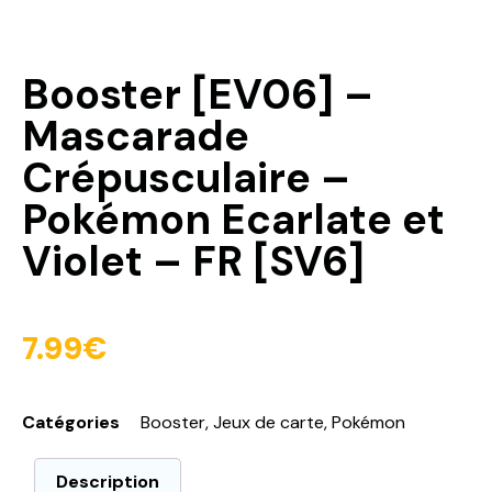
Booster [EV06] –
Mascarade
Crépusculaire –
Pokémon Ecarlate et
Violet – FR [SV6]
7.99
€
Catégories
Booster
,
Jeux de carte
,
Pokémon
Description