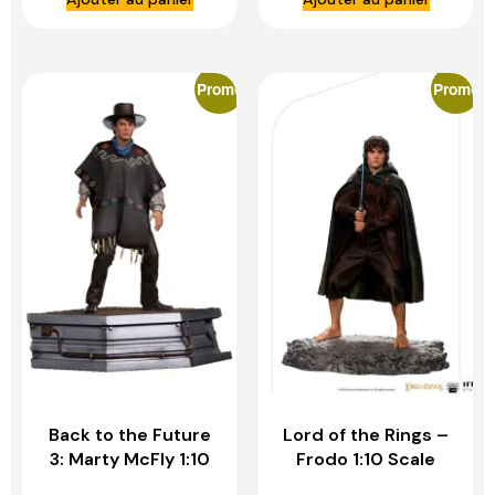
STUDIOS
Promo
Promo
Back to the Future
Lord of the Rings –
3: Marty McFly 1:10
Frodo 1:10 Scale
Scale Statue – IRON
Statue – IRON