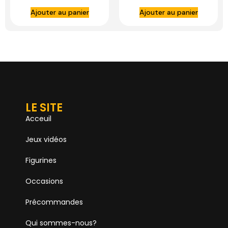
STUDIOS
STUDIOS
Ajouter au panier
Ajouter au panier
LE SITE
Acceuil
Jeux vidéos
Figurines
Occasions
Précommandes
Qui sommes-nous?