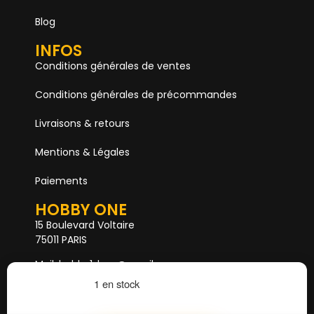
Blog
INFOS
Conditions générales de ventes
Conditions générales de précommandes
Livraisons & retours
Mentions & Légales
Paiements
HOBBY ONE
15 Boulevard Voltaire
75011 PARIS
Mail. hobby1shop@gmail.com
Tél. 01 402 11 402
1 en stock