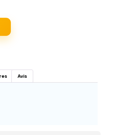
res
Avis