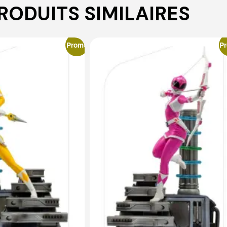
RODUITS SIMILAIRES
Promo
P