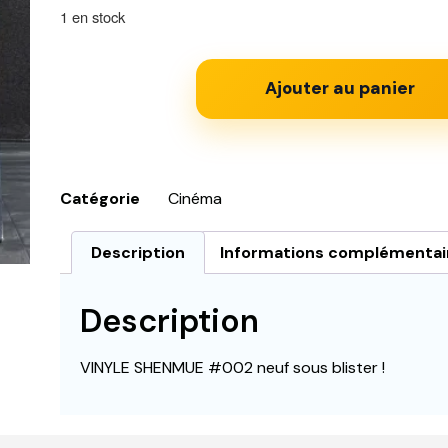
1 en stock
Ajouter au panier
Catégorie
Cinéma
Description
Informations complémentai
Description
VINYLE SHENMUE #002 neuf sous blister !