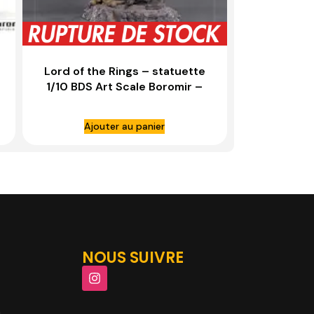
Lord of the Rings – statuette
1/10 BDS Art Scale Boromir –
IRON STUDIOS
Ajouter au panier
NOUS SUIVRE
m