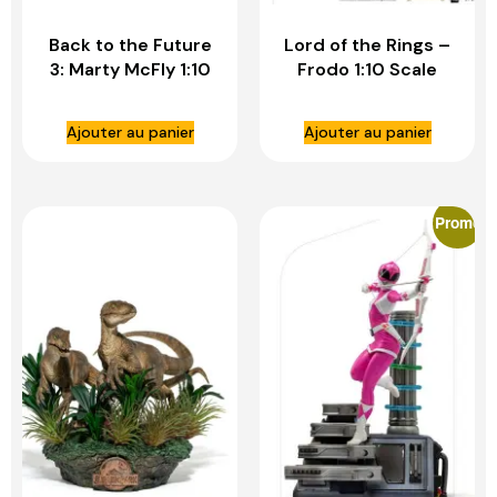
Back to the Future
Lord of the Rings –
3: Marty McFly 1:10
Frodo 1:10 Scale
Scale Statue – IRON
Statue – IRON
STUDIOS
STUDIOS
Ajouter au panier
Ajouter au panier
Promo