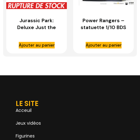
Jurassic Park:
Power Rangers –
Deluxe Just the
statuette 1/10 BDS
Two Raptors 1:10
Art Scale Pink
Scale Statue – IRON
Ranger – IRON
Ajouter au panier
Ajouter au panier
STUDIOS
STUDIOS
LE SITE
Acceuil
Jeux vidéos
Figurines