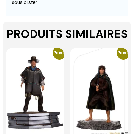
sous blister !
PRODUITS SIMILAIRES
Promo
Promo