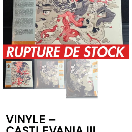
VINYLE –
CASTLEVANIA III