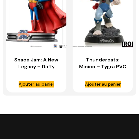
Space Jam: A New
Thundercats:
Legacy – Daffy
Minico – Tygra PVC
Duck Superman 1:10
Statue – IRON
Scale Statue – IRON
STUDIOS
Ajouter au panier
Ajouter au panier
STUDIOS