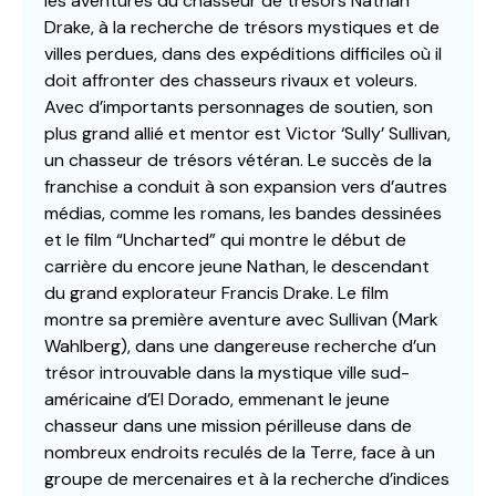
les aventures du chasseur de trésors Nathan
Drake, à la recherche de trésors mystiques et de
villes perdues, dans des expéditions difficiles où il
doit affronter des chasseurs rivaux et voleurs.
Avec d’importants personnages de soutien, son
plus grand allié et mentor est Victor ‘Sully’ Sullivan,
un chasseur de trésors vétéran. Le succès de la
franchise a conduit à son expansion vers d’autres
médias, comme les romans, les bandes dessinées
et le film “Uncharted” qui montre le début de
carrière du encore jeune Nathan, le descendant
du grand explorateur Francis Drake. Le film
montre sa première aventure avec Sullivan (Mark
Wahlberg), dans une dangereuse recherche d’un
trésor introuvable dans la mystique ville sud-
américaine d’El Dorado, emmenant le jeune
chasseur dans une mission périlleuse dans de
nombreux endroits reculés de la Terre, face à un
groupe de mercenaires et à la recherche d’indices