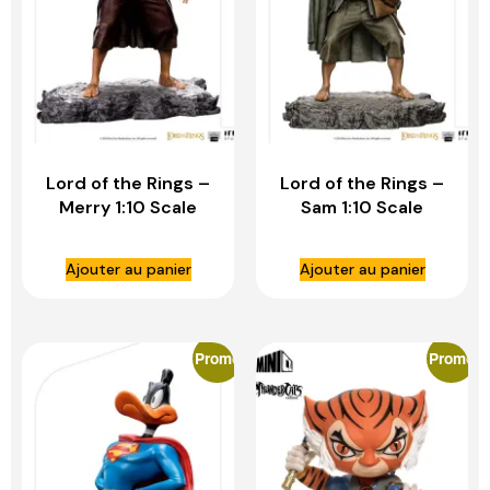
Lord of the Rings –
Lord of the Rings –
Merry 1:10 Scale
Sam 1:10 Scale
Statue – IRON
Statue – IRON
STUDIOS
STUDIOS
Ajouter au panier
Ajouter au panier
Promo
Promo