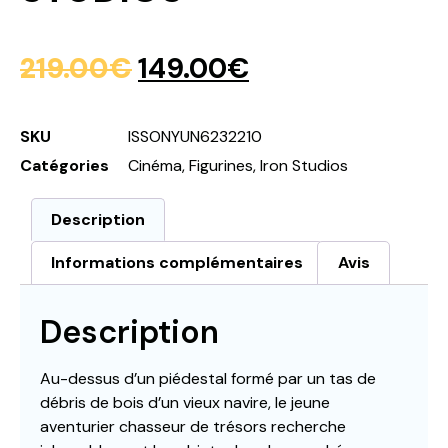
219.00
€
149.00
€
SKU
ISSONYUN6232210
Catégories
Cinéma
,
Figurines
,
Iron Studios
Description
Informations complémentaires
Avis
Description
Au-dessus d’un piédestal formé par un tas de
débris de bois d’un vieux navire, le jeune
aventurier chasseur de trésors recherche