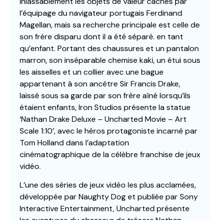
inlassablement les objets de valeur cachés par
l’équipage du navigateur portugais Ferdinand
Magellan, mais sa recherche principale est celle de
son frère disparu dont il a été séparé. en tant
qu’enfant. Portant des chaussures et un pantalon
marron, son inséparable chemise kaki, un étui sous
les aisselles et un collier avec une bague
appartenant à son ancêtre Sir Francis Drake,
laissé sous sa garde par son frère aîné lorsqu’ils
étaient enfants, Iron Studios présente la statue
‘Nathan Drake Deluxe – Uncharted Movie – Art
Scale 1:10’, avec le héros protagoniste incarné par
Tom Holland dans l’adaptation
cinématographique de la célèbre franchise de jeux
vidéo.
L’une des séries de jeux vidéo les plus acclamées,
développée par Naughty Dog et publiée par Sony
Interactive Entertainment, Uncharted présente