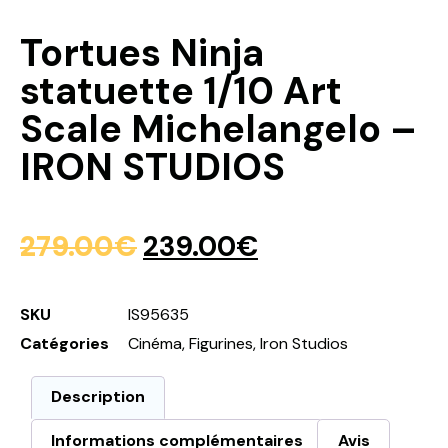
Tortues Ninja
statuette 1/10 Art
Scale Michelangelo –
IRON STUDIOS
279.00
€
239.00
€
SKU
IS95635
Catégories
Cinéma
,
Figurines
,
Iron Studios
Description
Informations complémentaires
Avis