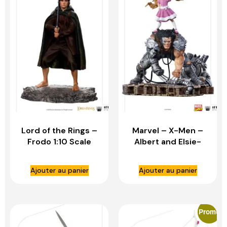
Lord of the Rings –
Marvel – X-Men –
Frodo 1:10 Scale
Albert and Elsie-
Statue – IRON
Dee 1:10 Scale
STUDIOS
Statue – IRON
Ajouter au panier
Ajouter au panier
STUDIOS
Promo