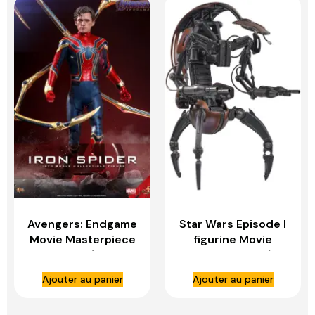
Avengers: Endgame
Star Wars Episode I
Movie Masterpiece
figurine Movie
figurine 1/6 Iron
Masterpiece 1/6
Spider – HOT TOYS
Droideka – HOT
Ajouter au panier
Ajouter au panier
TOYS