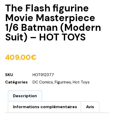
The Flash figurine
Movie Masterpiece
1/6 Batman (Modern
Suit) – HOT TOYS
409.00
€
SKU
HOT912377
Catégories
DC Comics
,
Figurines
,
Hot Toys
Description
Informations complémentaires
Avis