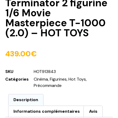
Terminator 2 figurine
1/6 Movie
Masterpiece T-1000
(2.0) – HOT TOYS
439.00
€
SKU
HOT913843
Catégories
Cinéma
,
Figurines
,
Hot Toys
,
Précommande
Description
Informations complémentaires
Avis