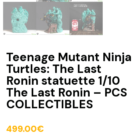
Teenage Mutant Ninja
Turtles: The Last
Ronin statuette 1/10
The Last Ronin – PCS
COLLECTIBLES
499.00
€