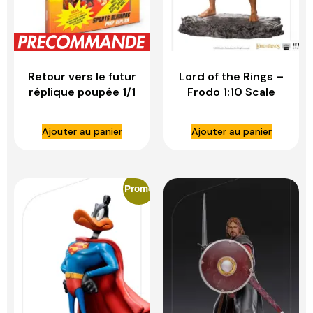
Retour vers le futur
Lord of the Rings –
réplique poupée 1/1
Frodo 1:10 Scale
sports almanac –
Statue – IRON
DOCTOR
STUDIOS
Ajouter au panier
Ajouter au panier
COLLECTOR
Promo