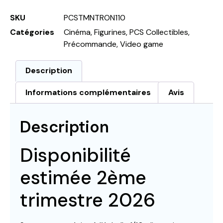
SKU
PCSTMNTRON110
Catégories
Cinéma
,
Figurines
,
PCS Collectibles
,
Précommande
,
Video game
Description
Informations complémentaires
Avis
Description
Disponibilité
estimée 2ème
trimestre 2026