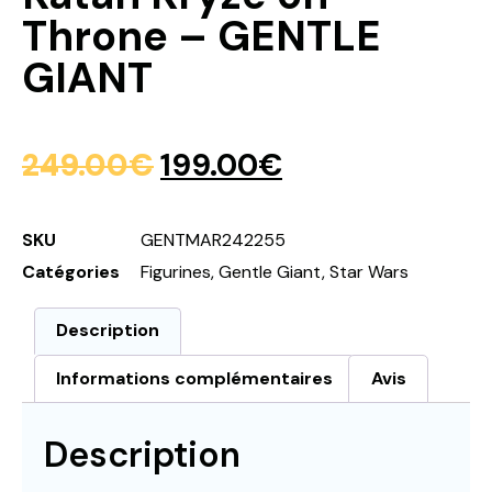
Throne – GENTLE
GIANT
249.00
€
199.00
€
SKU
GENTMAR242255
Catégories
Figurines
,
Gentle Giant
,
Star Wars
Description
Informations complémentaires
Avis
Description