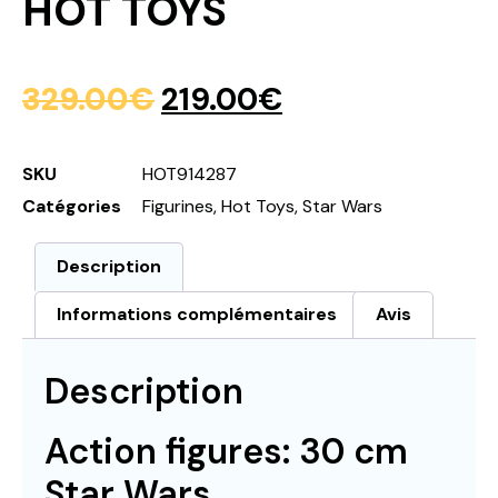
HOT TOYS
329.00
€
219.00
€
SKU
HOT914287
Catégories
Figurines
,
Hot Toys
,
Star Wars
Description
Informations complémentaires
Avis
Description
Action figures: 30 cm
Star Wars