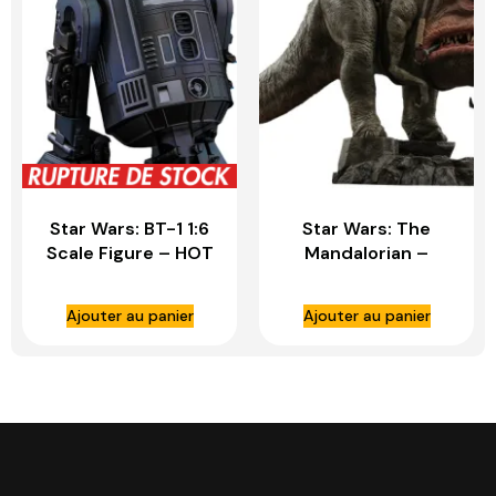
Star Wars: BT-1 1:6
Star Wars: The
Scale Figure – HOT
Mandalorian –
TOYS
Blurrg 1:6 Scale
Figure – HOT TOYS
Ajouter au panier
Ajouter au panier