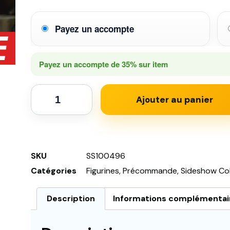
Payez un accompte
Payez un accompte de
35%
sur item
Ajouter au panier
SKU
SS100496
Catégories
Figurines
,
Précommande
,
Sideshow Col
Description
Informations complémentai