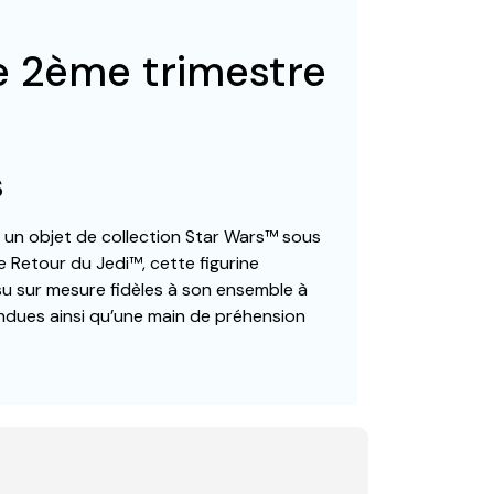
ée 2ème trimestre
s
, un objet de collection Star Wars™ sous
Le Retour du Jedi™, cette figurine
su sur mesure fidèles à son ensemble à
tendues ainsi qu’une main de préhension