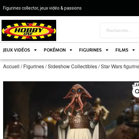
Figurines collector, jeux vidéo & passions
JEUX VIDÉOS
POKÉMON
FIGURINES
FILMS
Accueil
/
Figurines
/
Sideshow Collectibles
/ Star Wars figu