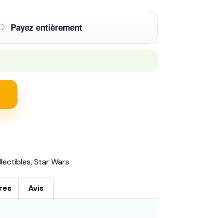
Payez entièrement
lectibles
,
Star Wars
res
Avis