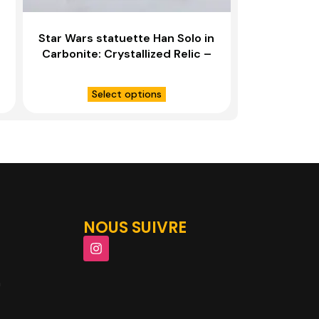
Star Wars statuette Han Solo in
Carbonite: Crystallized Relic –
SIDESHOW COLLECTIBLES
Select options
NOUS SUIVRE
m