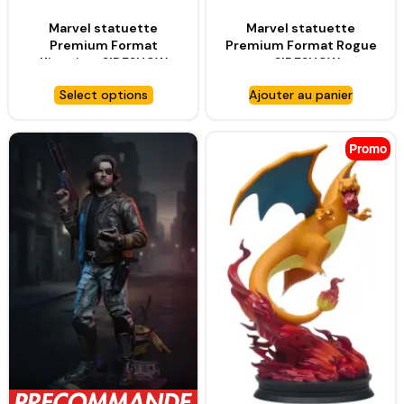
Marvel statuette
Marvel statuette
Premium Format
Premium Format Rogue
Kingpin – SIDESHOW
– SIDESHOW
COLLECTIBLES
COLLECTIBLES
Select options
Ajouter au panier
Promo