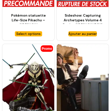
Pokémon statuette
Sideshow: Capturing
Life-Size Pikachu –
Archetypes Volume 4
SIDESHOW
Book – SIDESHOW TOYS
COLLECTIBLES
Select options
Ajouter au panier
Promo