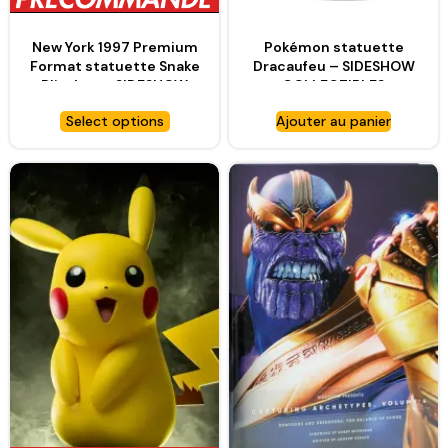
New York 1997 Premium
Pokémon statuette
Format statuette Snake
Dracaufeu – SIDESHOW
Plissken – SIDESHOW
COLLECTIBLES
COLLECTIBLES
Select options
Ajouter au panier