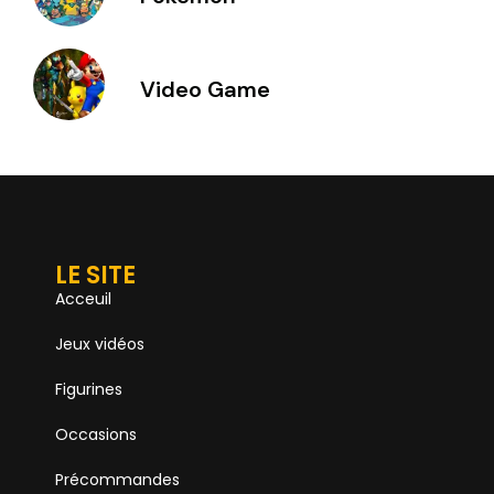
Video Game
LE SITE
Acceuil
Jeux vidéos
Figurines
Occasions
Précommandes