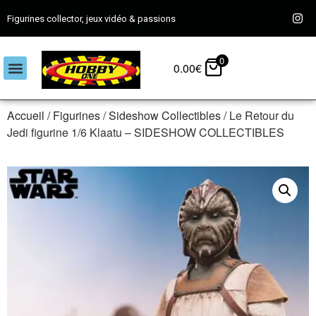
Figurines collector, jeux vidéo & passions
0
0.00
€
Accueil
/
Figurines
/
Sideshow Collectibles
/ Le Retour du
Jedi figurine 1/6 Klaatu – SIDESHOW COLLECTIBLES