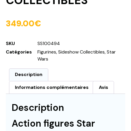
COLLECTIBLES
349.00
€
SKU
SS100494
Catégories
Figurines
,
Sideshow Collectibles
,
Star
Wars
Description
Informations complémentaires
Avis
Description
Action figures Star