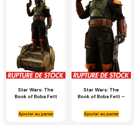
Star Wars: The
Star Wars: The
Book of Boba Fett
Book of Boba Fett –
figurine 1/4 Boba
Boba Fett 1:4 Scale
Fett (Deluxe
Figure – HOT TOYS
Ajouter au panier
Ajouter au panier
Version)- HOT
TOYS