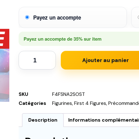
Payez un accompte
Payez un accompte de
35%
sur item
Ajouter au panier
SKU
F4FSNA2SOST
Catégories
Figurines
,
First 4 Figures
,
Précommand
Description
Informations complémentai