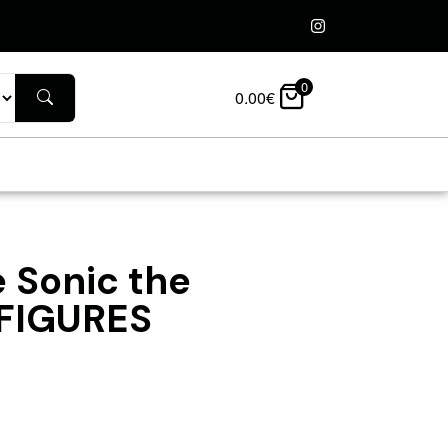
0
0.00
€
 Sonic the
 FIGURES