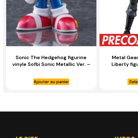
Sonic The Hedgehog figurine
Metal Gear
vinyle Sofbi Sonic Metallic Ver. –
Liberty fig
BELLFINE
Snake MGS
Edition 
Ajouter au panier
Sele