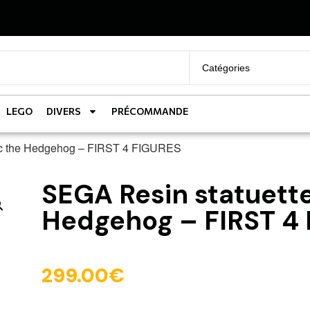
LEGO
DIVERS
PRÉCOMMANDE
ic the Hedgehog – FIRST 4 FIGURES
SEGA Resin statuette
Hedgehog – FIRST 4
299.00
€