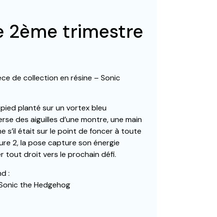
ée 2ème trimestre
ièce de collection en résine – Sonic
pied planté sur un vortex bleu
erse des aiguilles d’une montre, une main
e s’il était sur le point de foncer à toute
ure 2, la pose capture son énergie
 tout droit vers le prochain défi.
d :
 Sonic the Hedgehog