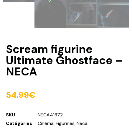
Scream figurine
Ultimate Ghostface –
NECA
54.99
€
SKU
NECA41372
Catégories
Cinéma
,
Figurines
,
Neca