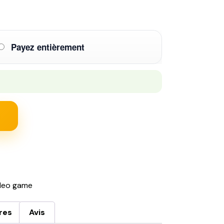
Payez entièrement
deo game
res
Avis