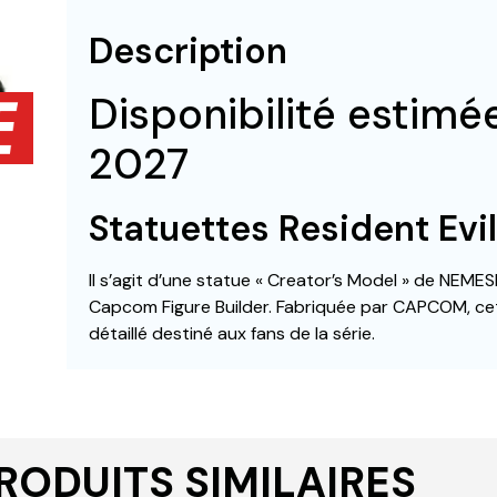
Description
Disponibilité estimé
2027
Statuettes Resident Evil
Il s’agit d’une statue « Creator’s Model » de NEMESI
Capcom Figure Builder. Fabriquée par CAPCOM, cett
détaillé destiné aux fans de la série.
RODUITS SIMILAIRES