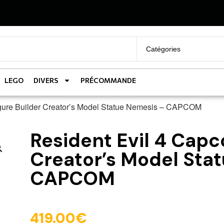
LEGO
DIVERS
PRÉCOMMANDE
igure Builder Creator’s Model Statue Nemesis – CAPCOM
Resident Evil 4 Capc
Creator’s Model Sta
CAPCOM
419.00
€