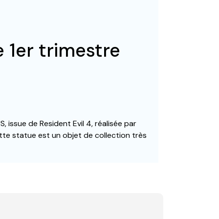
e 1er trimestre
S, issue de Resident Evil 4, réalisée par
e statue est un objet de collection très