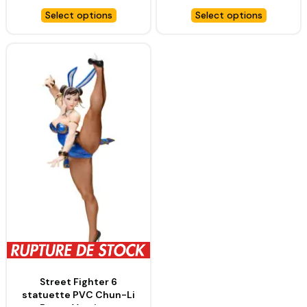
CAPCOM
– CAPCOM
Select options
Select options
Street Fighter 6
statuette PVC Chun-Li