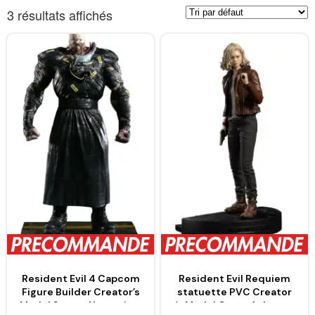
3 résultats affichés
Resident Evil 4 Capcom
Resident Evil Requiem
Figure Builder Creator’s
statuette PVC Creator
Model Statue Nemesis –
´s Model Grace Ashcroft