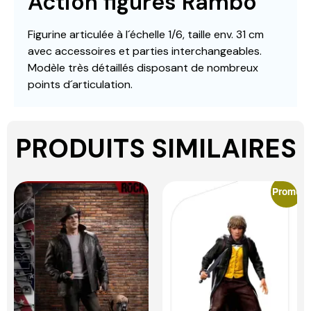
Action figures Rambo
Figurine articulée à l´échelle 1/6, taille env. 31 cm
avec accessoires et parties interchangeables.
Modèle très détaillés disposant de nombreux
points d´articulation.
PRODUITS SIMILAIRES
Promo