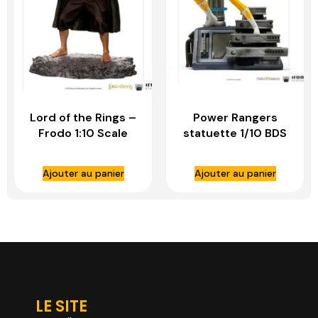
Lord of the Rings –
Power Rangers
Frodo 1:10 Scale
statuette 1/10 BDS
Statue – IRON
Art Scale Yellow
STUDIOS
Ranger – IRON
Ajouter au panier
Ajouter au panier
STUDIOS
LE SITE