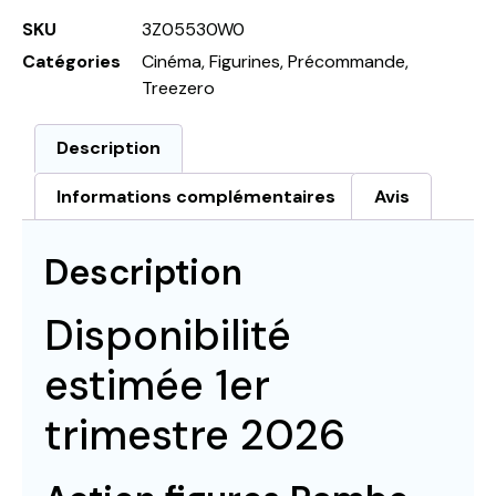
SKU
3Z05530W0
Catégories
Cinéma
,
Figurines
,
Précommande
,
Treezero
Description
Informations complémentaires
Avis
Description
Disponibilité
estimée 1er
trimestre 2026