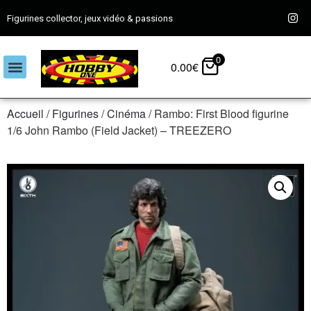
Figurines collector, jeux vidéo & passions
0
0.00
€
Accueil
/
Figurines
/
Cinéma
/ Rambo: First Blood figurine
1/6 John Rambo (Field Jacket) – TREEZERO