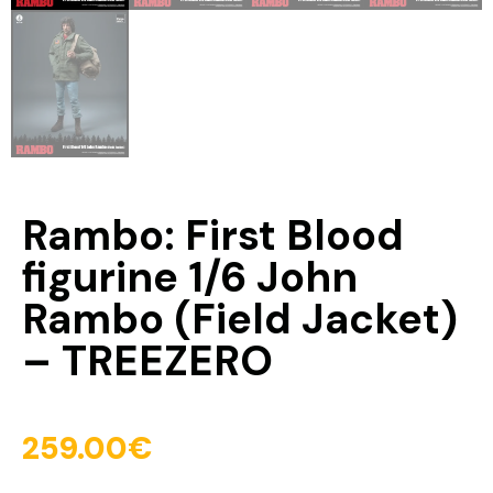
Rambo: First Blood
figurine 1/6 John
Rambo (Field Jacket)
– TREEZERO
259.00
€