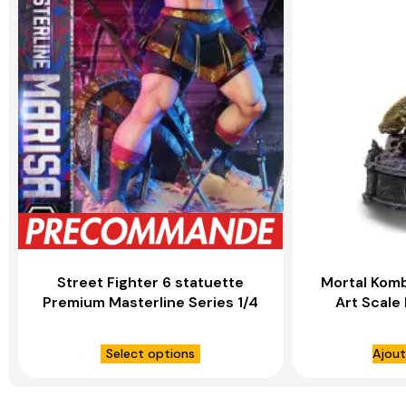
Street Fighter 6 statuette
Mortal Komb
Premium Masterline Series 1/4
Art Scale
Marisa – PRIME 1 STUDIO
S
Select options
Ajout