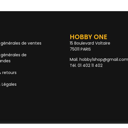
HOBBY ONE
 générales de ventes
15 Boulevard Voltaire
75011 PARIS
 générales de
Mail. hobby1shop@gmail.co
ndes
Tél. 01 402 11 402
& retours
 Légales