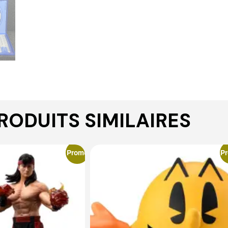
RODUITS SIMILAIRES
Promo
P