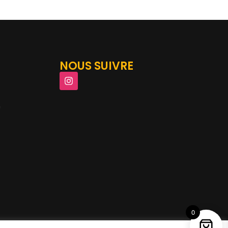
NOUS SUIVRE
m
0