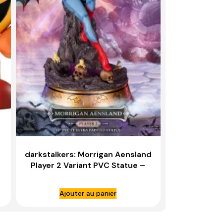
darkstalkers: Morrigan Aensland
Player 2 Variant PVC Statue –
FIRST 4 FIGURES
Ajouter au panier