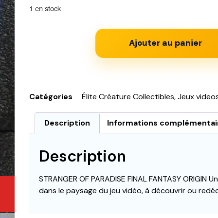
1 en stock
Ajouter au panier
Catégories
Élite Créature Collectibles
,
Jeux video
Description
Informations complémentai
Description
STRANGER OF PARADISE FINAL FANTASY ORIGIN Une 
dans le paysage du jeu vidéo, à découvrir ou redéc