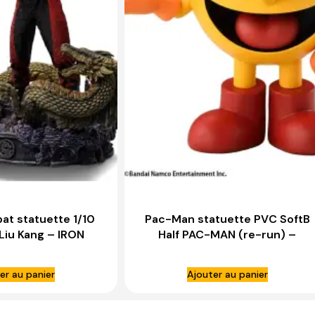
at statuette 1/10
Pac-Man statuette PVC SoftB
 Liu Kang – IRON
Half PAC-MAN (re-run) –
TUDIOS
BELLFINE
er au panier
Ajouter au panier