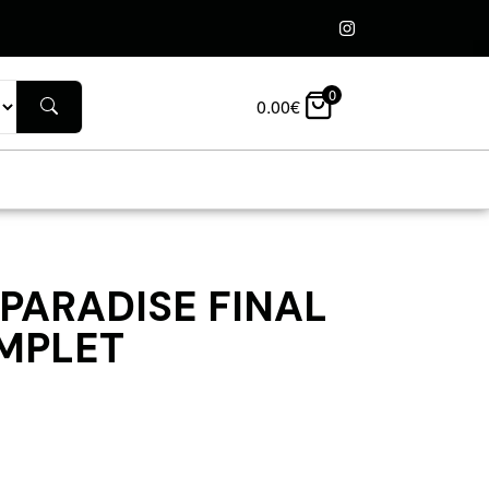
0
0.00
€
PARADISE FINAL
MPLET