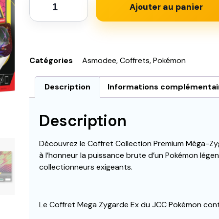
Ajouter au panier
Catégories
Asmodee
,
Coffrets
,
Pokémon
Description
Informations complémentai
Description
Découvrez le Coffret Collection Premium Méga-Zy
à l’honneur la puissance brute d’un Pokémon lége
collectionneurs exigeants.
Le Coffret Mega Zygarde Ex du JCC Pokémon conti