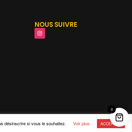
NOUS SUIVRE
m
0
s désinscrire si vous le souhaitez.
Voir plus
ACCEPTER