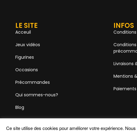
LE SITE
INFOS
Acceuil
Conditions
Jeux vidéos
Conditions
précomma
Figurines
Livraisons 
Occasions
Mentions &
Précommandes
Paiements
Qui sommes-nous?
Blog
Ce site utilise des cookies pour améliorer votre expérience. Nou
Hobby One © 2026 – Tous droits réservés