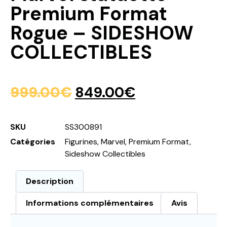
Premium Format
Rogue – SIDESHOW
COLLECTIBLES
999.00
€
849.00
€
SKU
SS300891
Catégories
Figurines
,
Marvel
,
Premium Format
,
Sideshow Collectibles
Description
Informations complémentaires
Avis