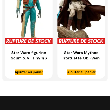
Star Wars figurine
Star Wars Mythos
Scum & Villainy 1/6
statuette Obi-Wan
Greedo –
Kenobi – SIDESHOW
SIDESHOW
COLLECTIBLES
Ajouter au panier
Ajouter au panier
COLLECTIBLES