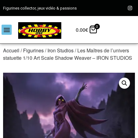
Figurines collector, jeux vidéo & passions
0
0.00
€
Accueil
/
Figurines
/
Iron Studios
/ Les Maîtres de l’univers
statuette 1/10 Art Scale Shadow Weaver – IRON STUDIOS