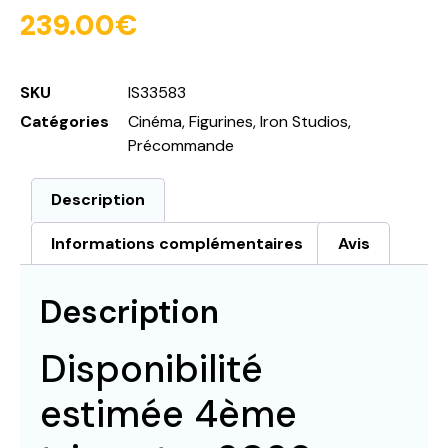
239.00
€
SKU
IS33583
Catégories
Cinéma
,
Figurines
,
Iron Studios
,
Précommande
Description
Informations complémentaires
Avis
Description
Disponibilité
estimée 4ème