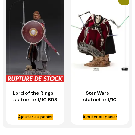
Lord of the Rings –
Star Wars –
statuette 1/10 BDS
statuette 1/10
Art Scale Boromir –
Deluxe BDS Art
IRON STUDIOS
Scale General
Ajouter au panier
Ajouter au panier
Grievous – IRON
STUDIOS