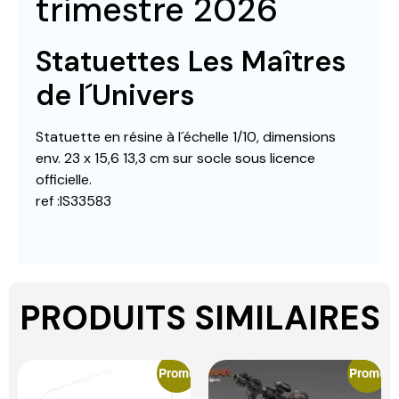
trimestre 2026
Statuettes Les Maîtres
de l´Univers
Statuette en résine à l´échelle 1/10, dimensions
env. 23 x 15,6 13,3 cm sur socle sous licence
officielle.
ref :IS33583
PRODUITS SIMILAIRES
Promo
Promo