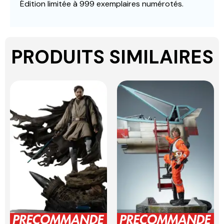
Édition limitée à 999 exemplaires numérotés.
PRODUITS SIMILAIRES