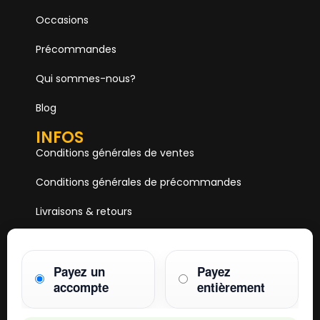
Occasions
Précommandes
Qui sommes-nous?
Blog
INFOS
Conditions générales de ventes
Conditions générales de précommandes
Livraisons & retours
Mentions & Légales
Payez un
Payez
Paiements
accompte
entièrement
HOBBY ONE
15 Boulevard Voltaire