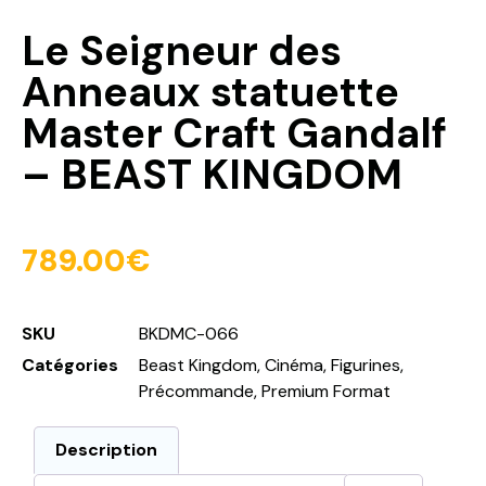
Le Seigneur des
Anneaux statuette
Master Craft Gandalf
– BEAST KINGDOM
789.00
€
SKU
BKDMC-066
Catégories
Beast Kingdom
,
Cinéma
,
Figurines
,
Précommande
,
Premium Format
Description