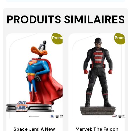
PRODUITS SIMILAIRES
Promo
Promo
Space Jam: A New
Marvel: The Falcon