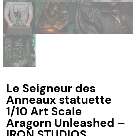
Le Seigneur des
Anneaux statuette
1/10 Art Scale
Aragorn Unleashed –
IRON STUDIOS