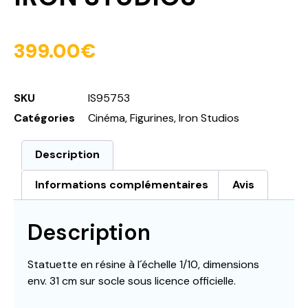
399.00
€
SKU
IS95753
Catégories
Cinéma
,
Figurines
,
Iron Studios
Description
Informations complémentaires
Avis
Description
Statuette en résine à l´échelle 1/10, dimensions
env. 31 cm sur socle sous licence officielle.