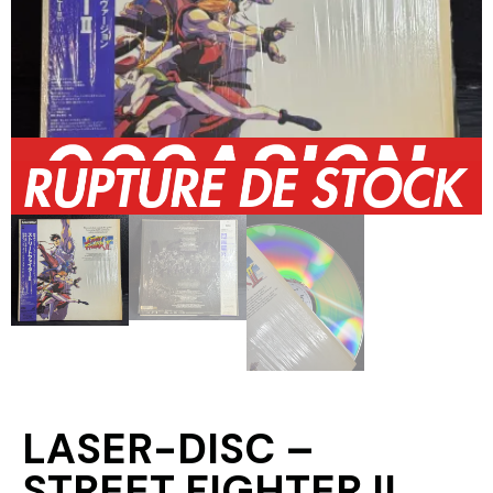
LASER-DISC –
STREET FIGHTER II