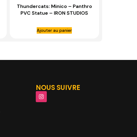
Thundercats: Minico – Panthro
PVC Statue – IRON STUDIOS
Ajouter au panier
NOUS SUIVRE
m