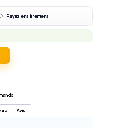
Payez entièrement
mande
res
Avis