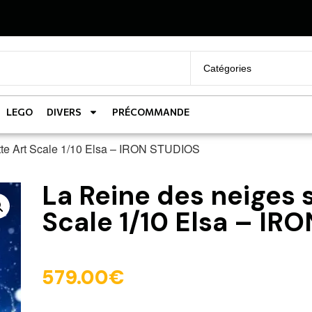
LEGO
DIVERS
PRÉCOMMANDE
ette Art Scale 1/10 Elsa – IRON STUDIOS
La Reine des neiges 
Scale 1/10 Elsa – IR
579.00
€