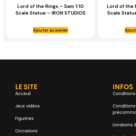
Lord of the Rings – Sam 1:10
Lord of the 
Scale Statue – IRON STUDIOS
Scale Statu
Ajouter au panier
Ajout
LE SITE
INFOS
Acceuil
Conditions
Jeux vidéos
Conditions
précomma
Figurines
Livraisons 
Occasions