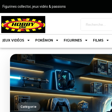
Figurines collector, jeux vidéo & passions
JEUX VIDÉOS
POKÉMON
FIGURINES
FILMS
Catégorie