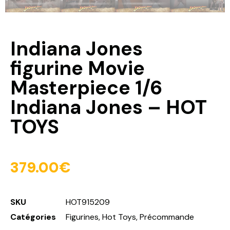
Indiana Jones
figurine Movie
Masterpiece 1/6
Indiana Jones – HOT
TOYS
379.00
€
SKU
HOT915209
Catégories
Figurines
,
Hot Toys
,
Précommande