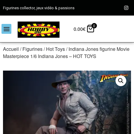
Figurines collector, jeux vidéo & passions
0
0.00
€
Accueil
/
Figurines
/
Hot Toys
/ Indiana Jones figurine Movie
Masterpiece 1/6 Indiana Jones – HOT TOYS