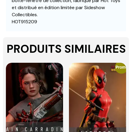
boîte-fenêtre de collection, fabriqué par Hot Toys
et distribué en édition limitée par Sideshow
Collectibles.
HOT915209
PRODUITS SIMILAIRES
Promo