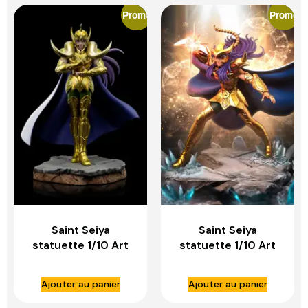
Promo
Promo
Saint Seiya
Saint Seiya
statuette 1/10 Art
statuette 1/10 Art
Scale Aries Mu –
Scale Scorpio Milo
IRON STUDIOS
– IRON STUDIOS
Ajouter au panier
Ajouter au panier