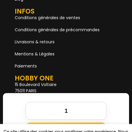
INFOS
Conditions générales de ventes
Conditions générales de précommandes
Livraisons & retours
Mentions & Légales
Paiements
HOBBY ONE
15 Boulevard Voltaire
75011 PARIS
Mail. hobby1shop@gmail.com
Tél. 01 402 11 402
NOUS SUIVRE
Ajouter au panier
Ce site utilise des cookies pour améliorer votre expérience. Nous