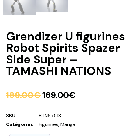
Grendizer U figurines
Robot Spirits Spazer
Side Super –
TAMASHI NATIONS
199.00
€
169.00
€
SKU
BTN67518
Catégories
Figurines
,
Manga