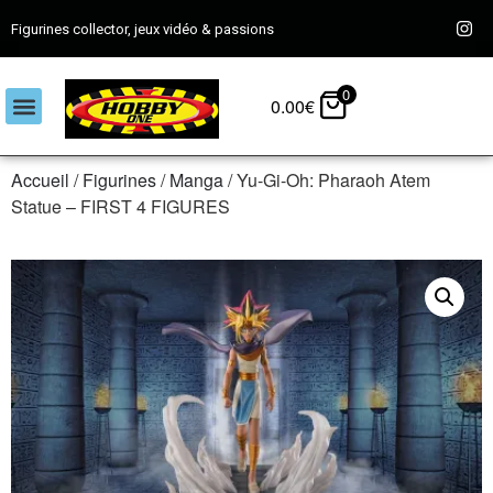
Figurines collector, jeux vidéo & passions
0
0.00
€
Accueil
/
Figurines
/
Manga
/ Yu-Gi-Oh: Pharaoh Atem
Statue – FIRST 4 FIGURES