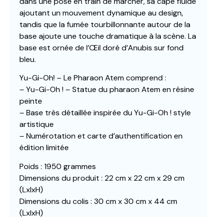
dans une pose en train de marcher, sa cape fluide
ajoutant un mouvement dynamique au design,
tandis que la fumée tourbillonnante autour de la
base ajoute une touche dramatique à la scène. La
base est ornée de l’Œil doré d’Anubis sur fond
bleu.
Yu-Gi-Oh! – Le Pharaon Atem comprend :
– Yu-Gi-Oh ! – Statue du pharaon Atem en résine
peinte
– Base très détaillée inspirée du Yu-Gi-Oh ! style
artistique
– Numérotation et carte d’authentification en
édition limitée
Poids : 1950 grammes
Dimensions du produit : 22 cm x 22 cm x 29 cm
(LxlxH)
Dimensions du colis : 30 cm x 30 cm x 44 cm
(LxlxH)