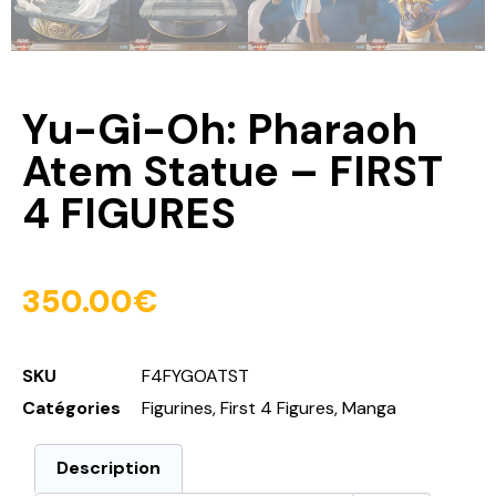
Yu-Gi-Oh: Pharaoh
Atem Statue – FIRST
4 FIGURES
350.00
€
SKU
F4FYGOATST
Catégories
Figurines
,
First 4 Figures
,
Manga
Description