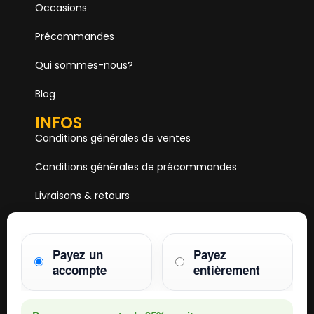
Occasions
Précommandes
Qui sommes-nous?
Blog
INFOS
Conditions générales de ventes
Conditions générales de précommandes
Livraisons & retours
Mentions & Légales
Payez un
Payez
Paiements
accompte
entièrement
HOBBY ONE
15 Boulevard Voltaire
75011 PARIS