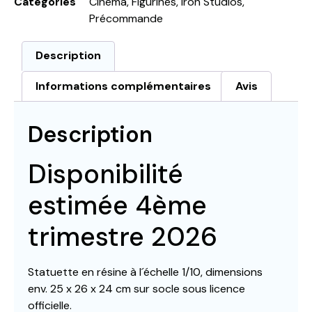
Catégories
Cinéma
,
Figurines
,
Iron Studios
,
Précommande
Description
Informations complémentaires
Avis
Description
Disponibilité
estimée 4ème
trimestre 2026
Statuette en résine à l´échelle 1/10, dimensions
env. 25 x 26 x 24 cm sur socle sous licence
officielle.