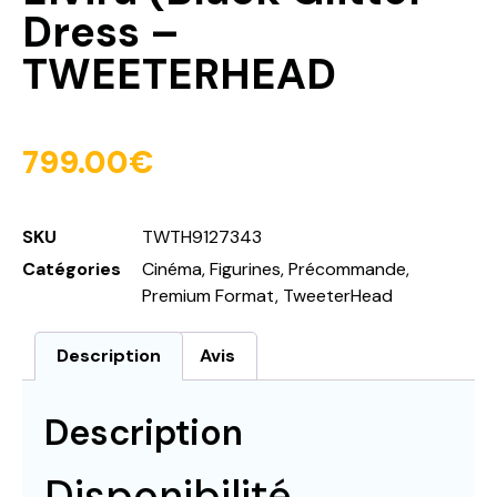
Dress –
TWEETERHEAD
799.00
€
SKU
TWTH9127343
Catégories
Cinéma
,
Figurines
,
Précommande
,
Premium Format
,
TweeterHead
Description
Avis
Description
Disponibilité