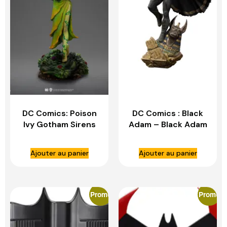
DC Comics: Poison
DC Comics : Black
Ivy Gotham Sirens
Adam – Black Adam
1:10 Scale Statue –
1:10 Scale Statue –
IRON STUDIO
IRON STUDIOS
Ajouter au panier
Ajouter au panier
Promo
Promo