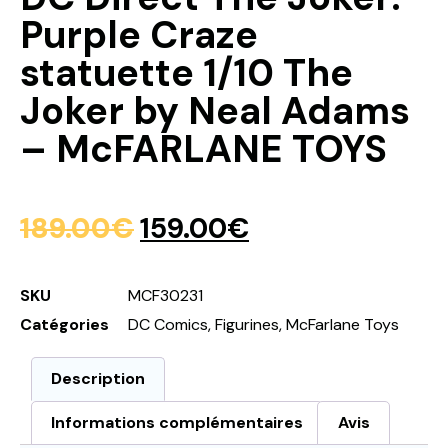
Purple Craze
statuette 1/10 The
Joker by Neal Adams
– McFARLANE TOYS
189.00
€
159.00
€
SKU
MCF30231
Catégories
DC Comics
,
Figurines
,
McFarlane Toys
Description
Informations complémentaires
Avis