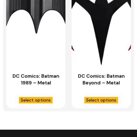
DC Comics: Batman
DC Comics: Batman
1989 – Metal
Beyond – Metal
Batarang Replica –
Batarang Replica –
IKON DESIGN
IKON DESIGN
Select options
Select options
STUDIO
STUDIO