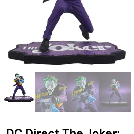
DC Direct The Joker: