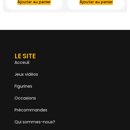
Ajouter au panier
Ajouter au panier
Statue – IRON
IRON STUDIOS
STUDIOS
LE SITE
Acceuil
Jeux vidéos
Figurines
Occasions
Précommandes
Qui sommes-nous?