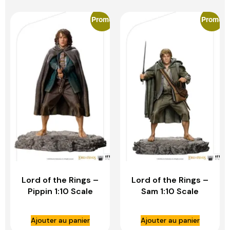
Promo
Promo
Lord of the Rings –
Lord of the Rings –
Pippin 1:10 Scale
Sam 1:10 Scale
Statue – IRON
Statue – IRON
STUDIOS
STUDIOS
Ajouter au panier
Ajouter au panier