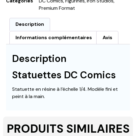
Catégories
DC Comics
,
Figurines
,
Iron Studios
,
Premium Format
Description
Informations complémentaires
Avis
Description
Statuettes DC Comics
Statuette en résine à l’échelle 1/4. Modèle fini et
peint à la main.
PRODUITS SIMILAIRES