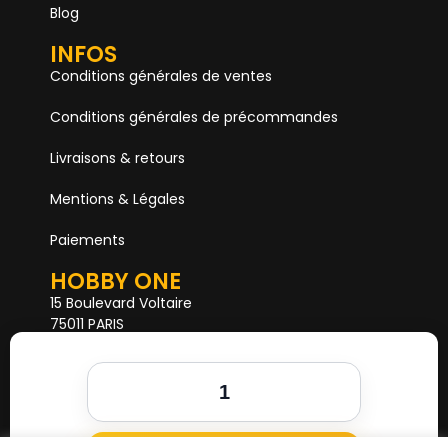
Blog
INFOS
Conditions générales de ventes
Conditions générales de précommandes
Livraisons & retours
Mentions & Légales
Paiements
HOBBY ONE
15 Boulevard Voltaire
75011 PARIS
Mail. hobby1shop@gmail.com
Tél. 01 402 11 402
NOUS SUIVRE