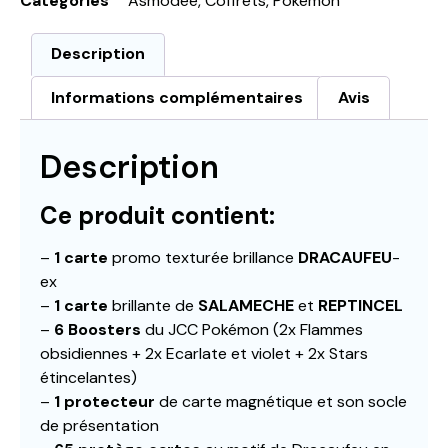
Catégories
Asmodee
,
Coffrets
,
Pokémon
Description
Informations complémentaires
Avis
Description
Ce produit contient:
–
1 carte
promo texturée brillance
DRACAUFEU
-
ex
–
1 carte
brillante de
SALAMECHE
et
REPTINCEL
–
6 Boosters
du JCC Pokémon (2x Flammes
obsidiennes + 2x Ecarlate et violet + 2x Stars
étincelantes)
–
1 protecteur
de carte magnétique et son socle
de présentation