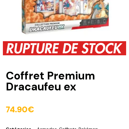
Coffret Premium
Dracaufeu ex
74.90
€