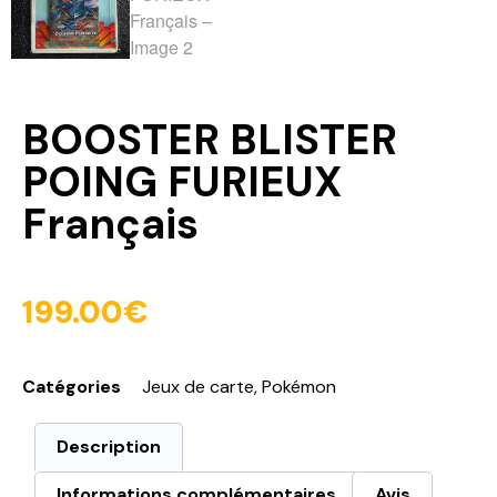
BOOSTER BLISTER
POING FURIEUX
Français
199.00
€
Catégories
Jeux de carte
,
Pokémon
Description
Informations complémentaires
Avis