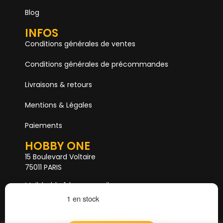
Blog
INFOS
Conditions générales de ventes
Conditions générales de précommandes
Livraisons & retours
Mentions & Légales
Paiements
HOBBY ONE
15 Boulevard Voltaire
75011 PARIS
Mail. hobby1shop@gmail.com
Tél. 01 402 11 402
1 en stock