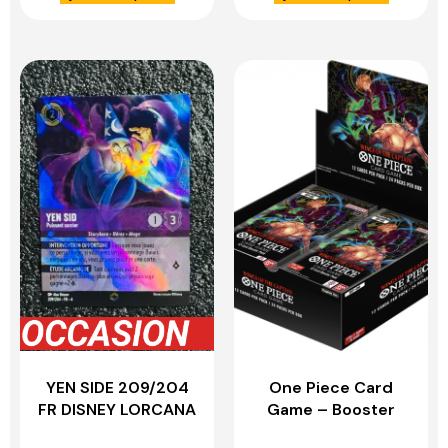
YEN SIDE 209/204
One Piece Card
FR DISNEY LORCANA
Game – Booster
Anglais – OP06 –