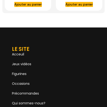
Wings of the
Ajouter au panier
Ajouter au panier
Captain
LE SITE
Acceuil
Jeux vidéos
Figurines
Occasions
Précommandes
Qui sommes-nous?