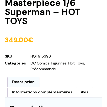
Masterpiece 1/6
Superman – HOT
TOYS
349.00
€
SKU
HOT915396
Catégories
DC Comics
,
Figurines
,
Hot Toys
,
Précommande
Description
Informations complémentaires
Avis